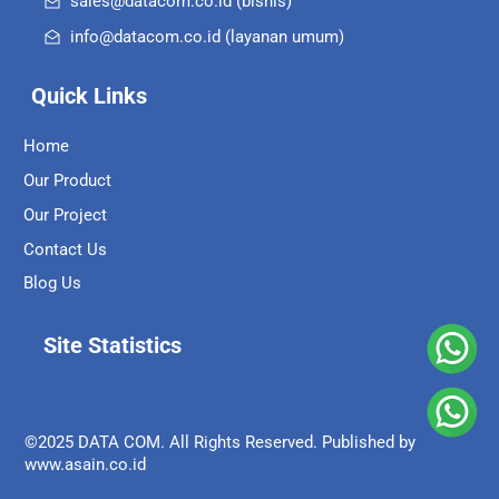
sales@datacom.co.id (bisnis)
info@datacom.co.id (layanan umum)
Quick Links
Home
Our Product
Our Project
Contact Us
Blog Us
Site Statistics
©2025 DATA COM. All Rights Reserved. Published by
www.asain.co.id