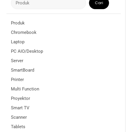
Cari
Produk
Chromebook
Laptop
PC AIO/Desktop
Server
SmartBoard
Printer
Multi Function
Proyektor
Smart TV
Scanner
Tablets