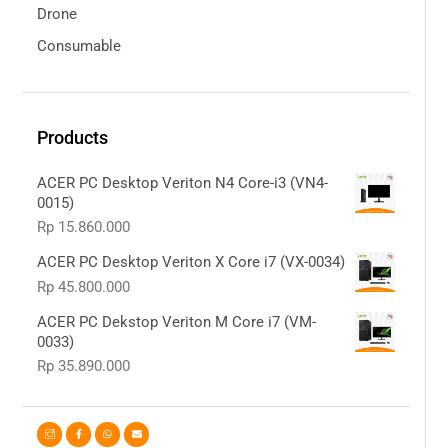
Drone
Consumable
Products
ACER PC Desktop Veriton N4 Core-i3 (VN4-
0015)
Rp
15.860.000
ACER PC Desktop Veriton X Core i7 (VX-0034)
Rp
45.800.000
ACER PC Dekstop Veriton M Core i7 (VM-
0033)
Rp
35.890.000