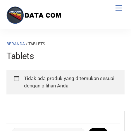
Skip
Men
to
content
BERANDA
/ TABLETS
Tablets
Tidak ada produk yang ditemukan sesuai
dengan pilihan Anda.
Cari