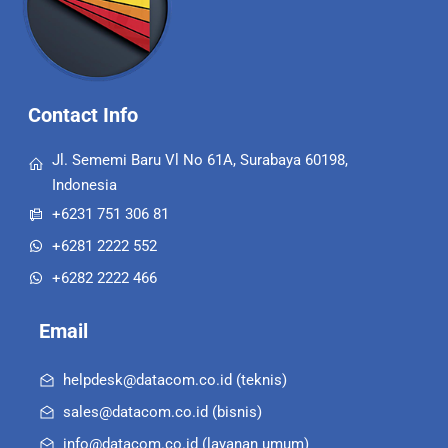
Contact Info
Jl. Sememi Baru Vl No 61A, Surabaya 60198,
Indonesia
+6231 751 306 81
+6281 2222 552
+6282 2222 466
Email
helpdesk@datacom.co.id (teknis)
sales@datacom.co.id (bisnis)
info@datacom.co.id (layanan umum)