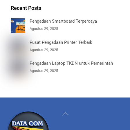
Recent Posts
Pengadaan Smartboard Terpercaya
Agustus 29, 2025
Pusat Pengadaan Printer Terbaik
Agustus 29, 2025
Pengadaan Laptop TKDN untuk Pemerintah
Agustus 29, 2025
Back
To
Top