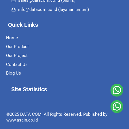
sales@datacom.co.id (bisnis)
info@datacom.co.id (layanan umum)
Quick Links
Home
Our Product
Our Project
Contact Us
Blog Us
Site Statistics
©2025 DATA COM. All Rights Reserved. Published by
www.asain.co.id