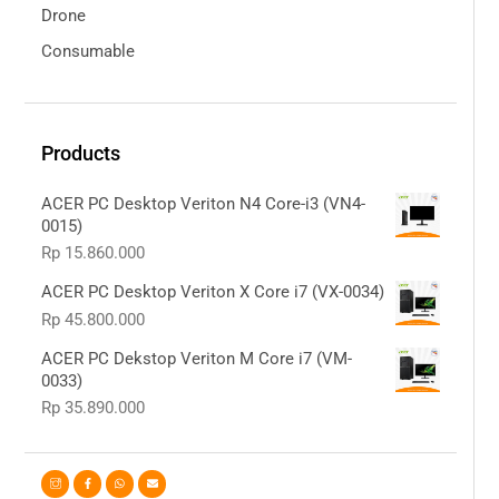
Drone
Consumable
Products
ACER PC Desktop Veriton N4 Core-i3 (VN4-
0015)
Rp
15.860.000
ACER PC Desktop Veriton X Core i7 (VX-0034)
Rp
45.800.000
ACER PC Dekstop Veriton M Core i7 (VM-
0033)
Rp
35.890.000