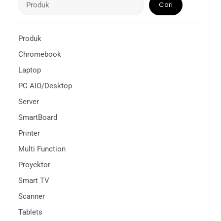
Cari
Produk
Chromebook
Laptop
PC AIO/Desktop
Server
SmartBoard
Printer
Multi Function
Proyektor
Smart TV
Scanner
Tablets