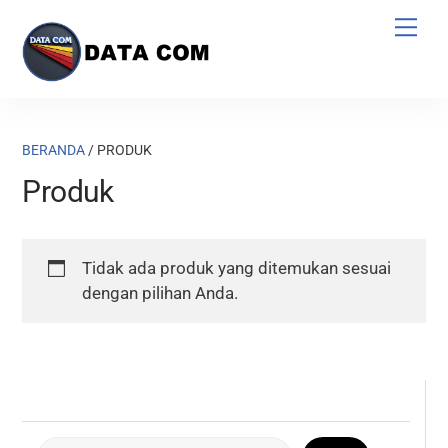
Skip
Men
to
content
BERANDA
/ PRODUK
Produk
Tidak ada produk yang ditemukan sesuai
dengan pilihan Anda.
Cari