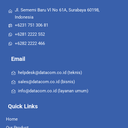
Jl. Sememi Baru Vl No 61A, Surabaya 60198,
Indonesia
+6231 751 306 81
+6281 2222 552
+6282 2222 466
Email
helpdesk@datacom.co.id (teknis)
sales@datacom.co.id (bisnis)
info@datacom.co.id (layanan umum)
Quick Links
Home
Our Product