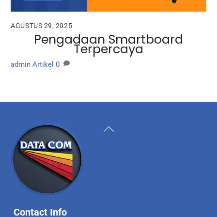
AGUSTUS 29, 2025
Pengadaan Smartboard
Terpercaya
admin
Artikel
0
Back
To
Top
Contact Info