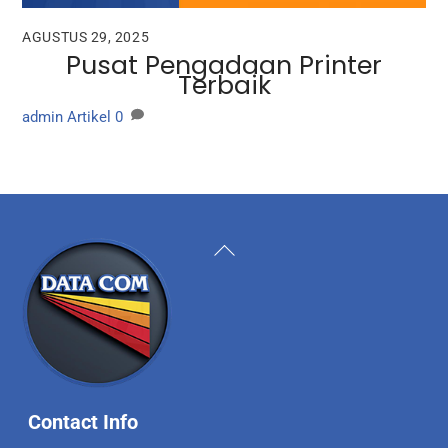
AGUSTUS 29, 2025
Pusat Pengadaan Printer
Terbaik
admin
Artikel
0
Back
To
Top
Contact Info