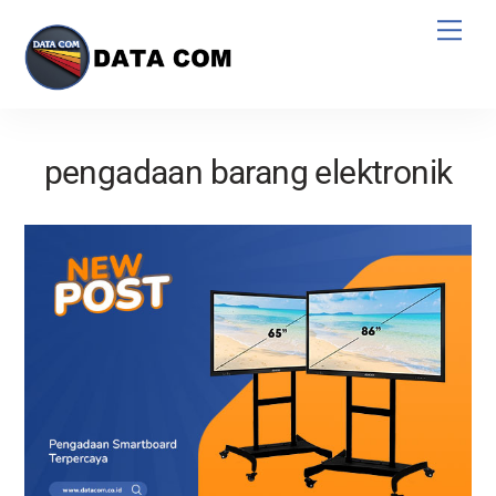
Skip
Men
to
content
pengadaan barang elektronik