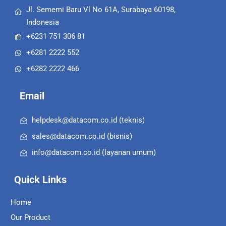
Jl. Sememi Baru Vl No 61A, Surabaya 60198,
Indonesia
+6231 751 306 81
+6281 2222 552
+6282 2222 466
Email
helpdesk@datacom.co.id (teknis)
sales@datacom.co.id (bisnis)
info@datacom.co.id (layanan umum)
Quick Links
Home
Our Product