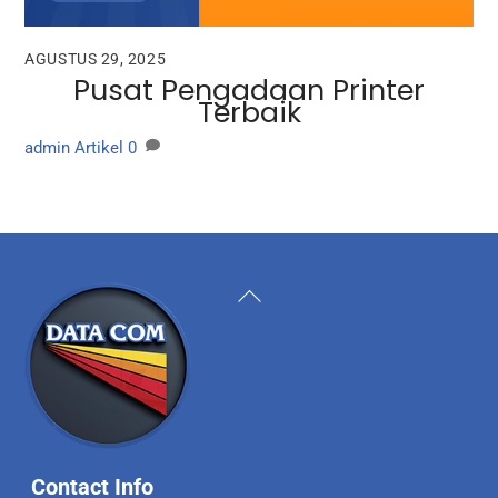
AGUSTUS 29, 2025
Pusat Pengadaan Printer
Terbaik
admin
Artikel
0
Back
To
Top
Contact Info