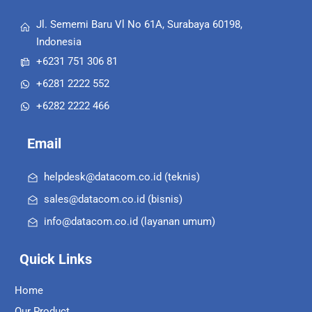
Jl. Sememi Baru Vl No 61A, Surabaya 60198,
Indonesia
+6231 751 306 81
+6281 2222 552
+6282 2222 466
Email
helpdesk@datacom.co.id (teknis)
sales@datacom.co.id (bisnis)
info@datacom.co.id (layanan umum)
Quick Links
Home
Our Product